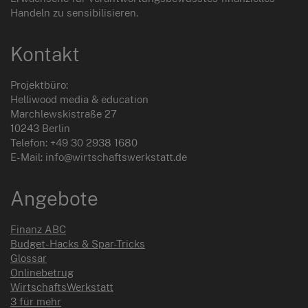
Handeln zu sensibilisieren.
Kontakt
Projektbüro:
Helliwood media & education
Marchlewskistraße 27
10243 Berlin
Telefon: +49 30 2938 1680
E-Mail: info@wirtschaftswerkstatt.de
Angebote
Finanz ABC
Budget-Hacks & Spar-Tricks
Glossar
Onlinebetrug
WirtschaftsWerkstatt
3 für mehr