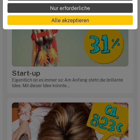
Nur erforderliche
Alle akzeptieren
Start-up
Eigentlich ist es immer so: Am Anfang steht die brillante
Idee. Mit dieser Idee könnte...