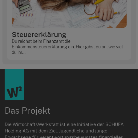
Steuererklärung
Du reichst beim Finanzamt die
Einkommensteuererklärung ein. Hier gibst du an, wie viel
du im...
Das Projekt
Die WirtschaftsWerkstatt ist eine Initiative der SCHUFA
Holding AG mit dem Ziel, Jugendliche und junge
Erwachsene für verantwortungsbewusstes finanzielles