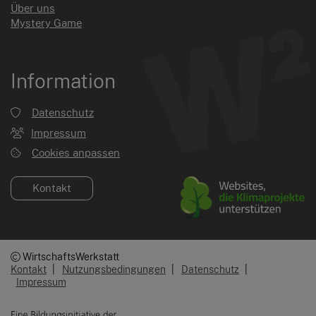
Über uns
Mystery Game
Information
Datenschutz
Impressum
Cookies anpassen
Kontakt
WirtschaftsWerkstatt
Kontakt
|
Nutzungsbedingungen
|
Datenschutz
|
Impressum