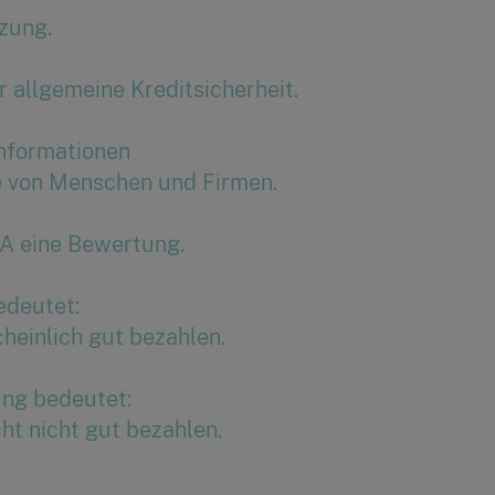
zung.
 allgemeine Kreditsicherheit.
nformationen
e von Menschen und Firmen.
A eine Bewertung.
edeutet:
heinlich gut bezahlen.
ung bedeutet:
cht nicht gut bezahlen.