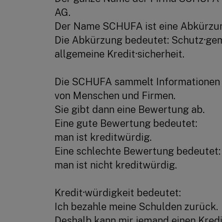
AG.
Der Name SCHUFA ist eine Abkürzu
Die Abkürzung bedeutet: Schutz·gem
allgemeine Kredit·sicherheit.
Die SCHUFA sammelt Informationen 
von Menschen und Firmen.
Sie gibt dann eine Bewertung ab.
Eine gute Bewertung bedeutet:
man ist kreditwürdig.
Eine schlechte Bewertung bedeutet:
man ist nicht kreditwürdig.
Kredit·würdigkeit bedeutet:
Ich bezahle meine Schulden zurück.
Deshalb kann mir jemand einen Kredi