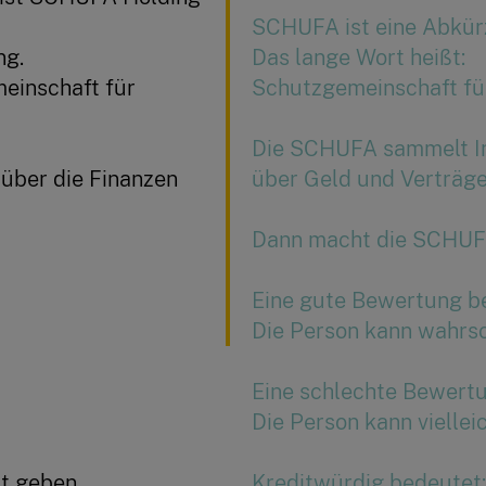
SCHUFA ist eine Abkür
ng.
Das lange Wort heißt:
einschaft für
Schutzgemeinschaft für
Die SCHUFA sammelt I
über die Finanzen
über Geld und Verträg
Dann macht die SCHUF
Eine gute Bewertung b
Die Person kann wahrsc
Eine schlechte Bewert
Die Person kann viellei
t geben.
Kreditwürdig bedeutet: