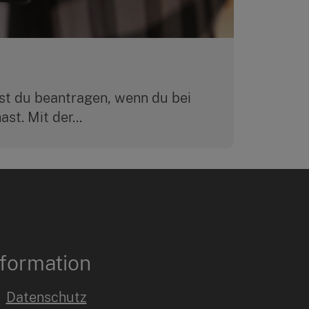
st du beantragen, wenn du bei
st. Mit der...
nformation
Datenschutz