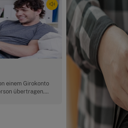
on einem Girokonto
rson übertragen....