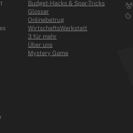
t
Budget-Hacks & Spar-Tricks
Glossar
Onlinebetrug
es
WirtschaftsWerkstatt
3 für mehr
Über uns
Mystery Game
e