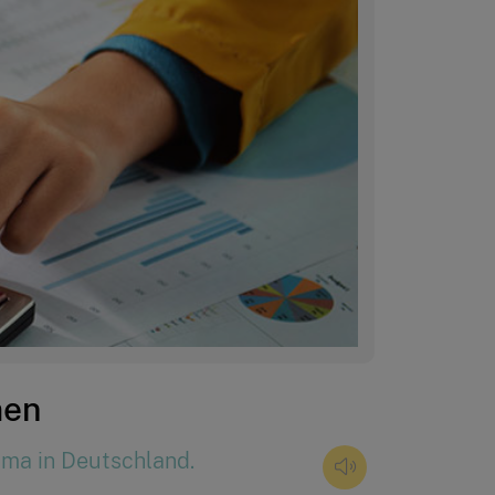
men
rma in Deutschland.