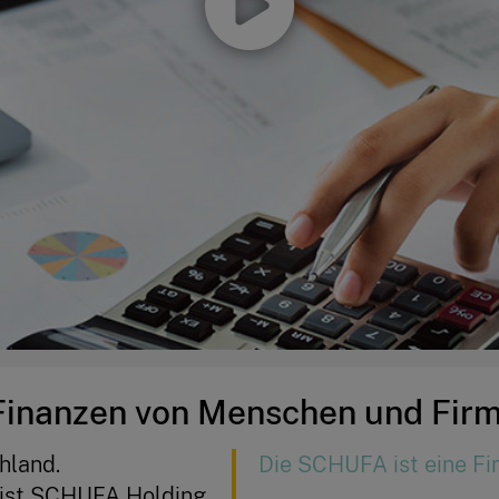
 Finanzen von Menschen und Fir
hland.
Die SCHUFA ist eine Fi
ist SCHUFA Holding