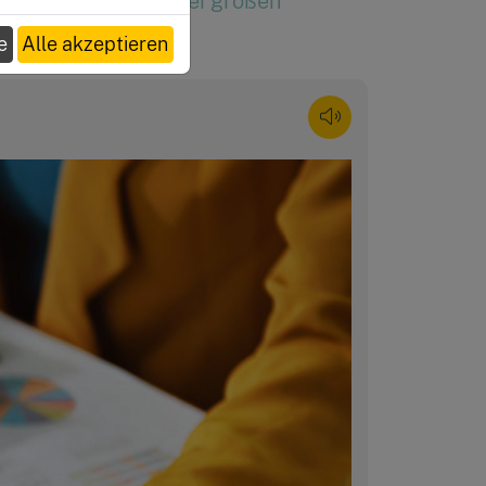
ar Tricks, um auch bei großen
usparen.
e
Alle akzeptieren