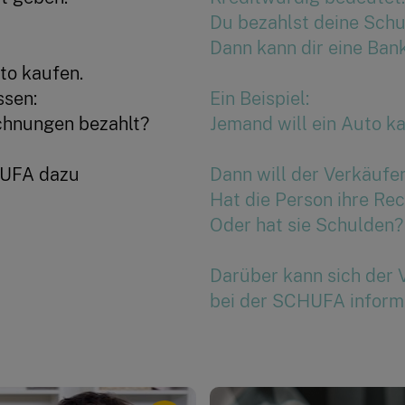
Du bezahlst deine Schu
Dann kann dir eine Bank
uto kaufen.
ssen:
Ein Beispiel:
echnungen bezahlt?
Jemand will ein Auto ka
HUFA dazu
Dann will der Verkäufer
Hat die Person ihre Re
Oder hat sie Schulden?
Darüber kann sich der 
bei der SCHUFA informi