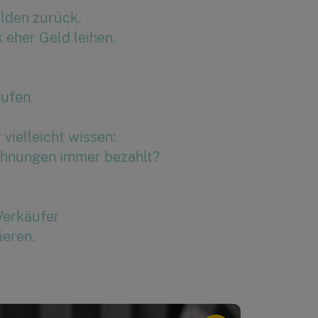
lden zurück.
 eher Geld leihen.
ufen.
 vielleicht wissen:
chnungen immer bezahlt?
Verkäufer
eren.