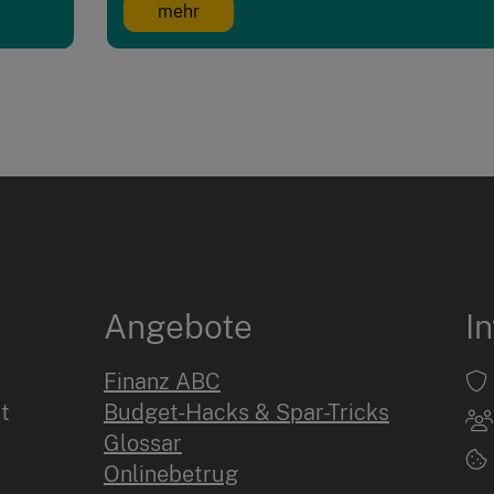
mehr
Angebote
I
Finanz ABC
t
Budget-Hacks & Spar-Tricks
Glossar
Onlinebetrug