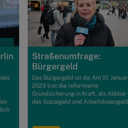
rlin
Straßenumfrage:
Bürgergeld
 des
Das Bürgergeld ist da: Am 01. Januar
2023 trat die reformierte
Grundsicherung in Kraft, als Ablöse 
das
das Sozialgeld und Arbeitslosengeld 
lich