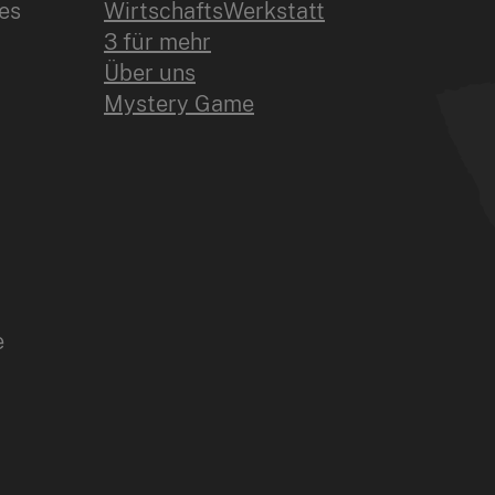
es
WirtschaftsWerkstatt
3 für mehr
Über uns
Mystery Game
e