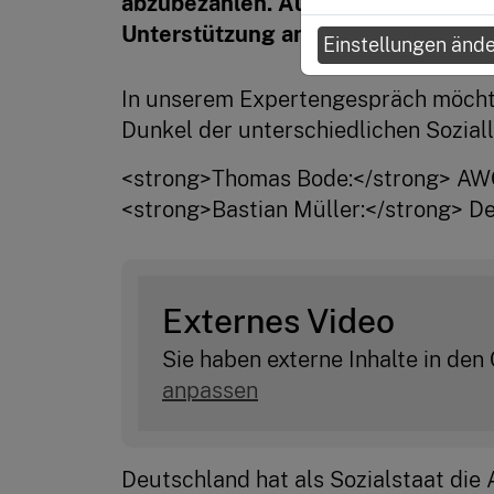
abzubezahlen. Auch Lea, eine alleine
Unterstützung angewiesen.
Einstellungen änd
In unserem Expertengespräch möchte
Dunkel der unterschiedlichen Sozial
<strong>Thomas Bode:</strong> AWO
<strong>Bastian Müller:</strong> 
Externes Video
Sie haben externe Inhalte in den
anpassen
Deutschland hat als Sozialstaat die 