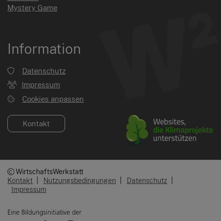
Mystery Game
Information
Datenschutz
Impressum
Cookies anpassen
Kontakt
WirtschaftsWerkstatt
Kontakt
|
Nutzungsbedingungen
|
Datenschutz
|
Impressum