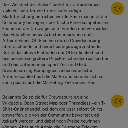
Die „Weisheit der Vielen“ bietet für Unternehmen 
viele Vorteile. Da, wo früher aufwändige 
Marktforschung betrieben wurde, kann man jetzt die 
Community befragen, spezifische Einzelkompetenzen 
können in der Crowd gesucht werden und vermeiden 
das Einstellen neuer Arbeitnehmerinnen und 
Arbeitnehmer. Oft kommen durch Crowdsourcing 
überraschende und neue Lösungswege zustande. 
Durch das aktive Einbinden der Öffentlichkeit sind 
beispielsweise größere Projekte schneller realisierbar 
und das Unternehmen spart Zeit und Geld. 
Crowdsourcing-Kampagnen ziehen eine hohe 
Aufmerksamkeit auf die Marke und können sich so 
auch positiv auf die Marketing-Ziele auswirken.
Bekannte Beispiele für Crowdsourcing sind 
Wikipedia, Open Street Map oder Threadless – ein T-
Shirt-Onlinehandel, bei dem die User selbst Shirts 
entwerfen, die von der Community bewertet und 
gekauft werden, und dabei noch Preise gewinnen 
können. Aber auch Apple, die Deutsche Telekom, 