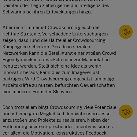
Daimler oder Lego ziehen gerne die Intelligenz des 
Schwarms bei ihren Entwicklungen hinzu.
Aber nicht immer ist Crowdsourcing auch die 
richtige Strategie. Verschiedene Untersuchungen 
zeigen, dass rund die Hälfte aller Crowdsourcing-
Kampagnen scheitern. Gerade in sozialen 
Netzwerken kann die Beteiligung einer großen Crowd 
Eigendynamiken entwickeln oder zur Manipulation 
genutzt werden. Stellt sich eine Idee als wenig 
innovativ heraus, kann dies zum Imageverlust 
beitragen. Wird Crowdsourcing eingesetzt, um billige 
Arbeitskräfte zu nutzen, befürchten Gewerkschaften 
eine moderne Form der Sklaverei.
Doch trotz allem birgt Crowdsourcing viele Potenziale 
und ist eine gute Möglichkeit, Innovationsprozesse 
anzustoßen und Projekte zu realisieren. Neben der 
Entlohnung oder entsprechender Incentives sind es 
vor allem die Motivation, konstruktives Feedback, 