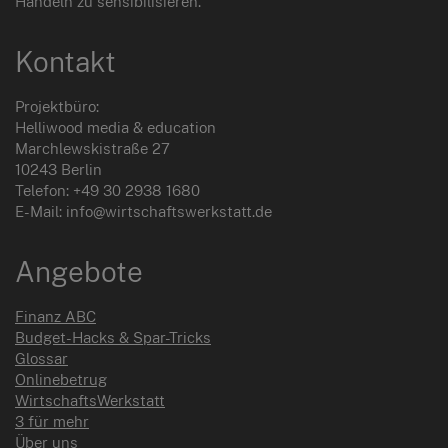
Handeln zu sensibilisieren.
Kontakt
Projektbüro:
Helliwood media & education
Marchlewskistraße 27
10243 Berlin
Telefon: +49 30 2938 1680
E-Mail: info@wirtschaftswerkstatt.de
Angebote
Finanz ABC
Budget-Hacks & Spar-Tricks
Glossar
Onlinebetrug
WirtschaftsWerkstatt
3 für mehr
Über uns