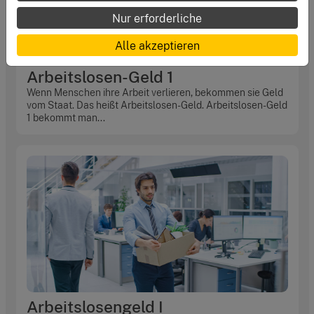
Nur erforderliche
Alle akzeptieren
Arbeitslosen-Geld 1
Wenn Menschen ihre Arbeit verlieren, bekommen sie Geld
vom Staat. Das heißt Arbeitslosen-Geld. Arbeitslosen-Geld
1 bekommt man...
Arbeitslosengeld I