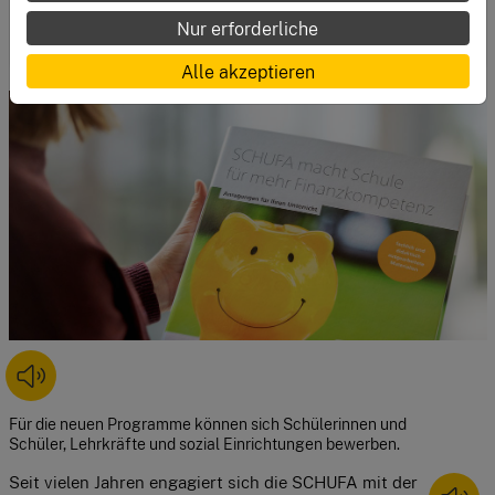
Nur erforderliche
Zum Glossar
Alle akzeptieren
Für die neuen Programme können sich Schülerinnen und
Schüler, Lehrkräfte und sozial Einrichtungen bewerben.
Seit vielen Jahren engagiert sich die SCHUFA mit der 