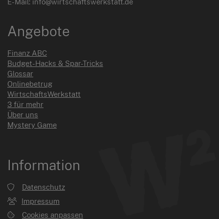
E-Mail: info@wirtschaftswerkstatt.de
Angebote
Finanz ABC
Budget-Hacks & Spar-Tricks
Glossar
Onlinebetrug
WirtschaftsWerkstatt
3 für mehr
Über uns
Mystery Game
Information
Datenschutz
Impressum
Cookies anpassen