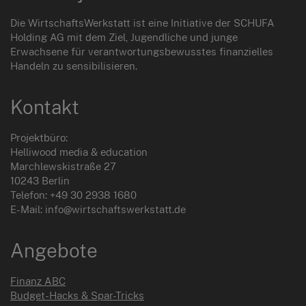
Die WirtschaftsWerkstatt ist eine Initiative der SCHUFA
Holding AG mit dem Ziel, Jugendliche und junge
Erwachsene für verantwortungsbewusstes finanzielles
Handeln zu sensibilisieren.
Kontakt
Projektbüro:
Helliwood media & education
Marchlewskistraße 27
10243 Berlin
Telefon: +49 30 2938 1680
E-Mail: info@wirtschaftswerkstatt.de
Angebote
Finanz ABC
Budget-Hacks & Spar-Tricks