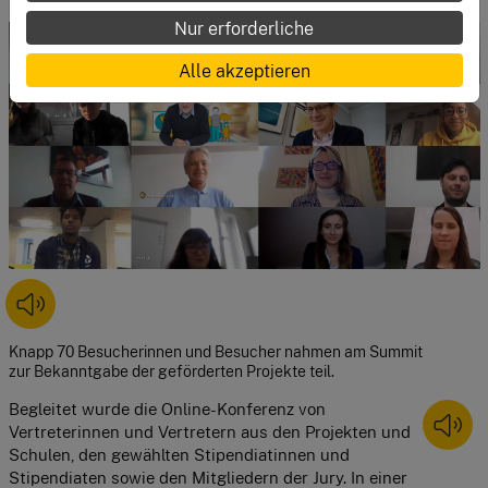
Nur erforderliche
Alle akzeptieren
Knapp 70 Besucherinnen und Besucher nahmen am Summit
zur Bekanntgabe der geförderten Projekte teil.
Begleitet wurde die Online-Konferenz von 
Vertreterinnen und Vertretern aus den Projekten und 
Schulen, den gewählten Stipendiatinnen und 
Stipendiaten sowie den Mitgliedern der Jury. In einer 