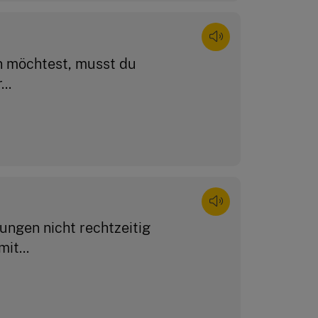
n möchtest, musst du
..
ngen nicht rechtzeitig
it...