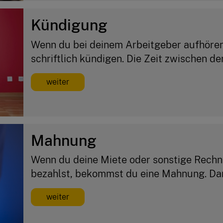
Kündigung
Wenn du bei deinem Arbeitgeber aufhöre
schriftlich kündigen. Die Zeit zwischen der.
weiter
Mahnung
Wenn du deine Miete oder sonstige Rechnu
bezahlst, bekommst du eine Mahnung. Dam
weiter