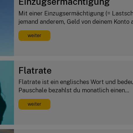
Einzugsermächtigung
Mit einer Einzugsermächtigung (= Lastsch
jemand anderem, Geld von deinem Konto a
weiter
Flatrate
Flatrate ist ein englisches Wort und bede
Pauschale bezahlst du monatlich einen...
weiter