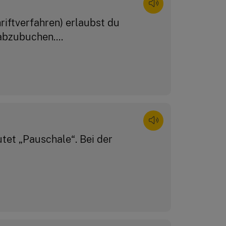
riftverfahren) erlaubst du
bzubuchen....
utet „Pauschale“. Bei der